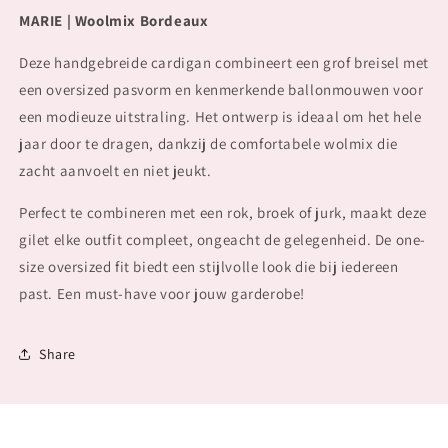
Knits
Knits
MARIE | Woolmix Bordeaux
MARIE
MARIE
Bordeaux
Bordeaux
Deze handgebreide cardigan combineert een grof breisel met
een oversized pasvorm en kenmerkende ballonmouwen voor
een modieuze uitstraling. Het ontwerp is ideaal om het hele
jaar door te dragen, dankzij de comfortabele wolmix die
zacht aanvoelt en niet jeukt.
Perfect te combineren met een rok, broek of jurk, maakt deze
gilet elke outfit compleet, ongeacht de gelegenheid. De one-
size oversized fit biedt een stijlvolle look die bij iedereen
past. Een must-have voor jouw garderobe!
Share