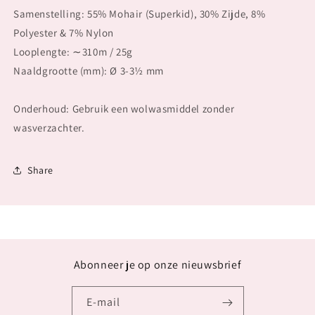
Samenstelling: 55% Mohair (Superkid), 30% Zijde, 8%
Polyester & 7% Nylon
Looplengte: ∼310m / 25g
Naaldgrootte (mm): Ø 3-3½ mm
Onderhoud: Gebruik een wolwasmiddel zonder
wasverzachter.
Share
Abonneer je op onze nieuwsbrief
E‑mail