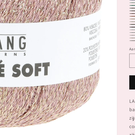
56
56
56
56
56
56
56
56
56
56
56
56
56
56
56
56
56
Aan
LA
ba
zi
co
zi