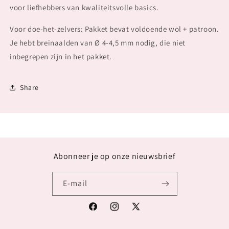
voor liefhebbers van kwaliteitsvolle basics.
Voor doe-het-zelvers: Pakket bevat voldoende wol + patroon.
Je hebt breinaalden van Ø 4-4,5 mm nodig, die niet
inbegrepen zijn in het pakket.
Share
Abonneer je op onze nieuwsbrief
E‑mail
Facebook
Instagram
X
(voorheen