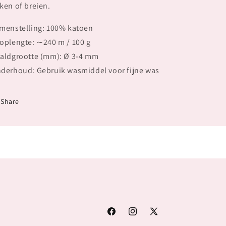
ken of breien.
menstelling: 100% katoen
oplengte: ∼240 m / 100 g
aldgrootte (mm): Ø 3-4 mm
derhoud: Gebruik wasmiddel voor fijne was
Share
Facebook
Instagram
X