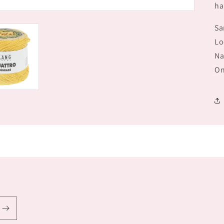
ha
Sa
Lo
Na
On