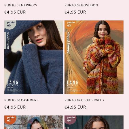
PUNTO 55 MERINO'S
PUNTO 59 POSEIDON
Prix
€4,95 EUR
Prix
€4,95 EUR
habituel
habituel
PUNTO 60 CASHMERE
PUNTO 62 CLOUD TWEED
Prix
€4,95 EUR
Prix
€4,95 EUR
habituel
habituel