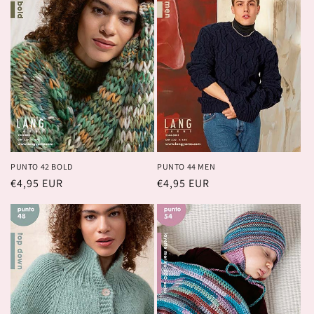
PUNTO 42 BOLD
PUNTO 44 MEN
Prix
€4,95 EUR
Prix
€4,95 EUR
habituel
habituel