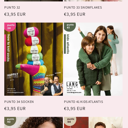
PUNTO 32
PUNTO 33 SNOWFLAKES
Prix
€3,95 EUR
Prix
€3,95 EUR
habituel
habituel
PUNTO 34 SOCKEN
PUNTO 41 KIDS ATLANTIS
Prix
€3,95 EUR
Prix
€3,95 EUR
habituel
habituel