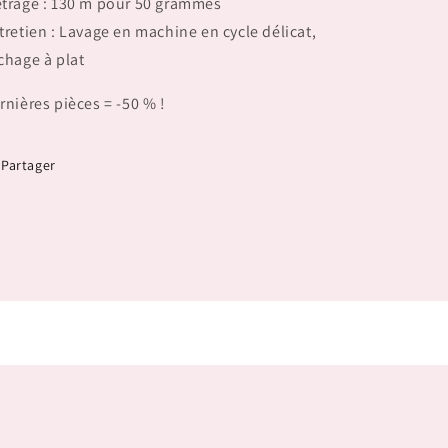
trage : 130 m pour 50 grammes
tretien : Lavage en machine en cycle délicat,
chage à plat
rnières pièces = -50 % !
Partager