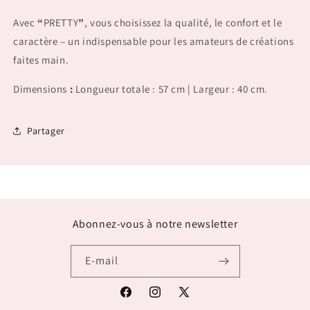
Avec
“
PRETTY
”
, vous choisissez la qualité, le confort et le
caractère – un indispensable pour les amateurs de créations
faites main.
Dimensions
:
Longueur totale : 57 cm | Largeur : 40 cm.
Partager
Abonnez-vous à notre newsletter
E-mail
Facebook
Instagram
X