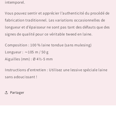
intemporel.
Vous pouvez sentir et apprécier l’authenticité du procédé de
fabrication traditionnel. Les variations occasionnelles de
longueur et d’épaisseur ne sont pas tant des défauts que des
signes de qualité pour ce véritable tweed en laine.
Composition : 100 % laine tondue (sans mulesing)
Longueur : ∼105 m / 50 g
Aiguilles (mm) : Ø 4½-5 mm
Instructions d’entretien : Utilisez une lessive spéciale laine
sans adoucissant !
Partager