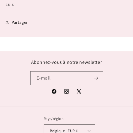
cuir.
Partager
Abonnez-vous à notre newsletter
E-mail
Facebook
Instagram
X
(Twitter)
Pays/région
Belgique | EUR €