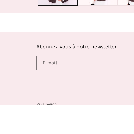
Abonnez-vous à notre newsletter
E-mail
Pays/région
Belgique | EUR €