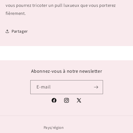
vous pourrez tricoter un pull luxueux que vous porterez
fièrement.
Partager
Abonnez-vous à notre newsletter
E-mail
Facebook
Instagram
X
(Twitter)
Pays/région