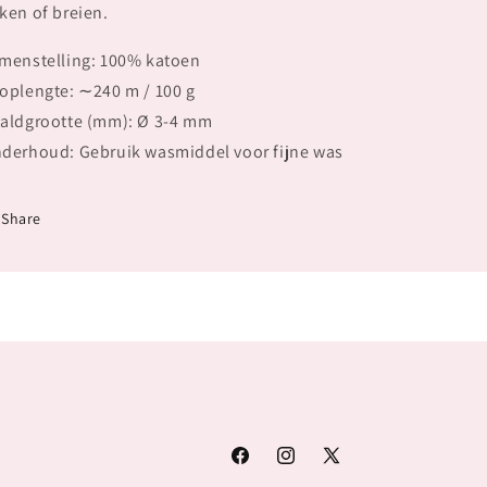
ken of breien.
menstelling: 100% katoen
oplengte: ∼240 m / 100 g
aldgrootte (mm): Ø 3-4 mm
derhoud: Gebruik wasmiddel voor fijne was
Share
Facebook
Instagram
X