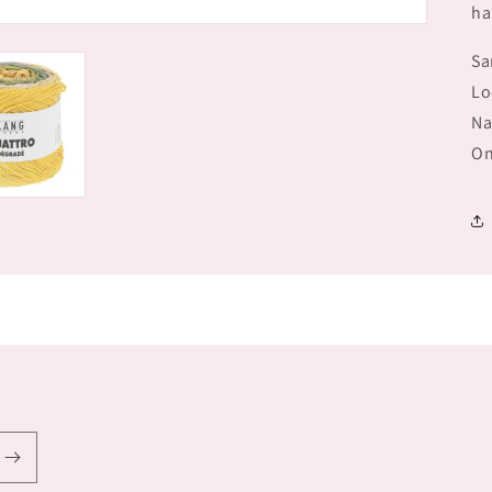
ha
Sa
Lo
Na
On